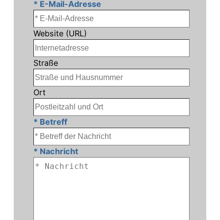
* E-Mail-Adresse
Website (URL)
Straße
Ort
* Betreff
* Nachricht