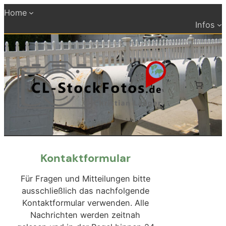
Zum
Home
Inhalt
Infos
springen
Kontaktformular
Für Fragen und Mitteilungen bitte
ausschließlich das nachfolgende
Kontaktformular verwenden. Alle
Nachrichten werden zeitnah