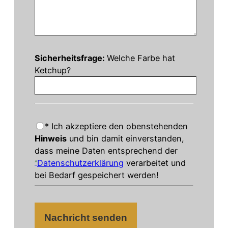
Bitte
lasse
Sicherheitsfrage:
Welche Farbe hat
dieses
Ketchup?
Feld
leer.
* Ich akzeptiere den obenstehenden
Hinweis
und bin damit einverstanden,
dass meine Daten entsprechend der
Datenschutzerklärung
verarbeitet und
bei Bedarf gespeichert werden!